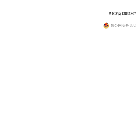
鲁ICP备1303130
鲁公网安备 3703